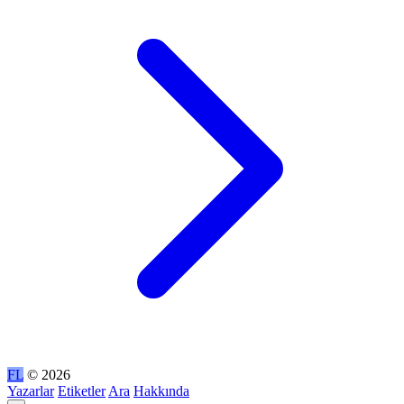
FL
© 2026
Yazarlar
Etiketler
Ara
Hakkında