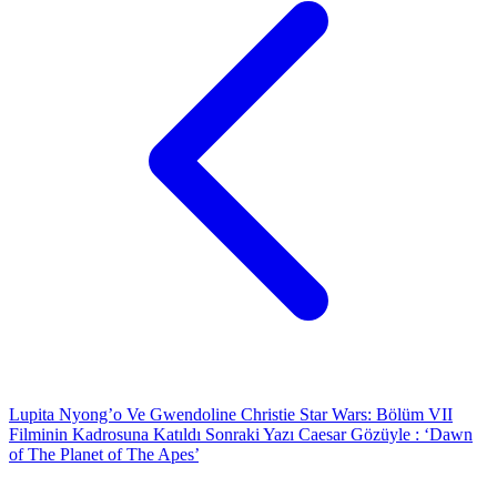
Lupita Nyong’o Ve Gwendoline Christie Star Wars: Bölüm VII
Filminin Kadrosuna Katıldı
Sonraki Yazı
Caesar Gözüyle : ‘Dawn
of The Planet of The Apes’