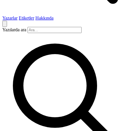
Yazarlar
Etiketler
Hakkında
Yazılarda ara