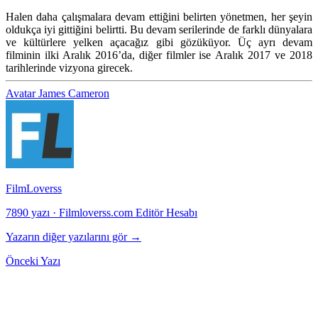
Halen daha çalışmalara devam ettiğini belirten yönetmen, her şeyin
oldukça iyi gittiğini belirtti. Bu devam serilerinde de farklı dünyalara
ve kültürlere yelken açacağız gibi gözüküyor. Üç ayrı devam
filminin ilki Aralık 2016’da, diğer filmler ise Aralık 2017 ve 2018
tarihlerinde vizyona girecek.
Avatar
James Cameron
FilmLoverss
7890 yazı
·
Filmloverss.com Editör Hesabı
Yazarın diğer yazılarını gör →
Önceki Yazı