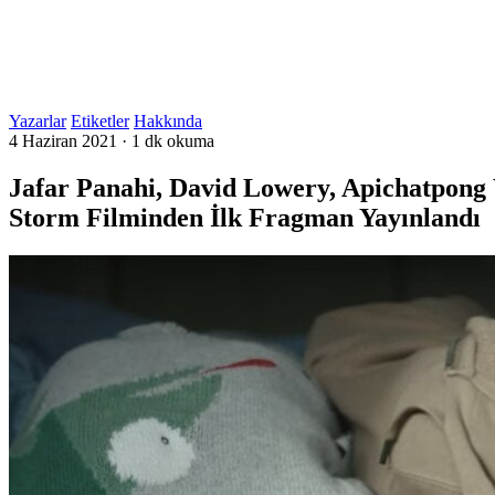
Yazarlar
Etiketler
Hakkında
4 Haziran 2021
·
1 dk okuma
Jafar Panahi, David Lowery, Apichatpong 
Storm Filminden İlk Fragman Yayınlandı