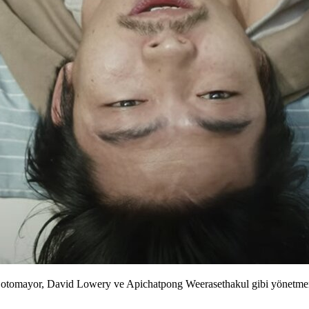
 Sotomayor, David Lowery ve Apichatpong Weerasethakul gibi yönetmenl