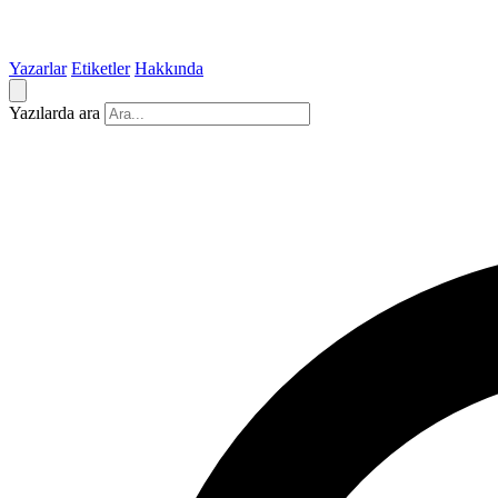
Yazarlar
Etiketler
Hakkında
Yazılarda ara