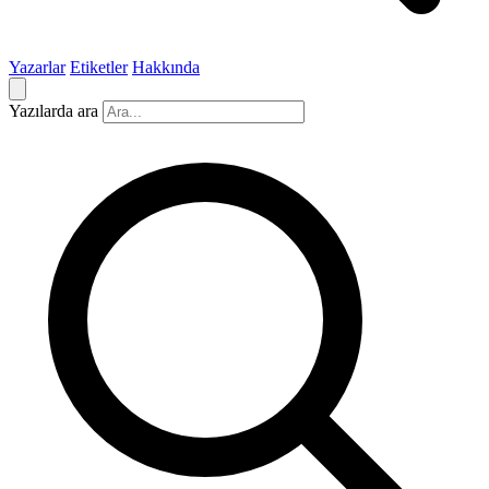
Yazarlar
Etiketler
Hakkında
Yazılarda ara