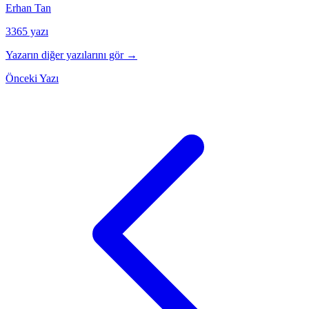
Erhan Tan
3365 yazı
Yazarın diğer yazılarını gör →
Önceki Yazı