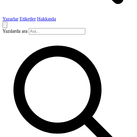
Yazarlar
Etiketler
Hakkında
Yazılarda ara