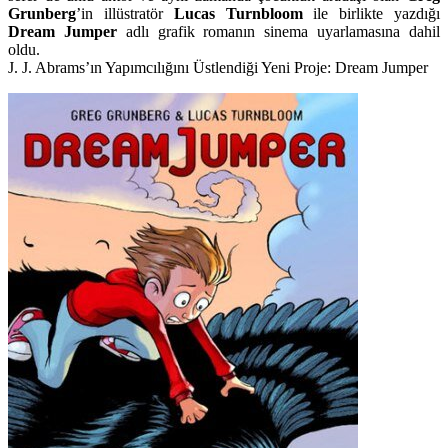
Grunberg
’in illüstratör
Lucas Turnbloom
ile birlikte yazdığı
Dream Jumper
adlı grafik romanın sinema uyarlamasına dahil
oldu.
J. J. Abrams’ın Yapımcılığını Üstlendiği Yeni Proje: Dream Jumper