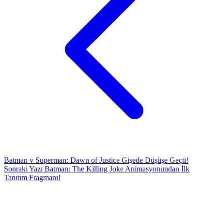
Batman v Superman: Dawn of Justice Gişede Düşüşe Geçti!
Sonraki Yazı
Batman: The Killing Joke Animasyonundan İlk
Tanıtım Fragmanı!