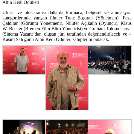
Altın Kedi Ödülleri
Ulusal ve uluslararası dallarda kurmaca, belgesel ve animasyon
kategorilerinde yarışan filmler
Tunç Başaran (Yönetmen), Feza
Çaldıran (Görüntü Yönetmeni), Nilüfer Açıkalın (Oyuncu), Klaus
W. Becker (Bremen Film Büro Yöneticisi)
ve
Gulbara Tolomushova
(Sinema Yazarı)
’dan oluşan jüri tarafından değerlendirilecek ve 4
Kasım Salı günü
Altın Kedi Ödülleri
sahiplerini bulacak.