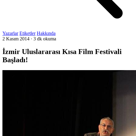
Yazarlar
Etiketler
Hakkında
2 Kasım 2014
·
3 dk okuma
İzmir Uluslararası Kısa Film Festivali
Başladı!