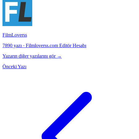
FilmLoverss
7890 yazı
·
Filmloverss.com Editör Hesabı
Yazarın diğer yazılarını gör →
Önceki Yazı