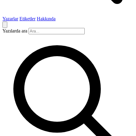
Yazarlar
Etiketler
Hakkında
Yazılarda ara