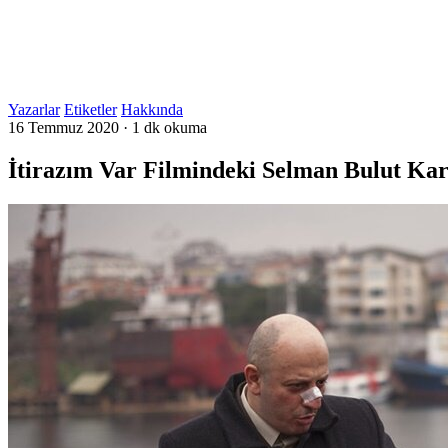
Yazarlar
Etiketler
Hakkında
16 Temmuz 2020
·
1 dk okuma
İtirazım Var Filmindeki Selman Bulut K