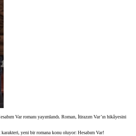
 Hesabım Var romanı yayımlandı. Roman, İtirazım Var’ın hikâyesini
t
karakteri, yeni bir romana konu oluyor:
Hesabım Var!