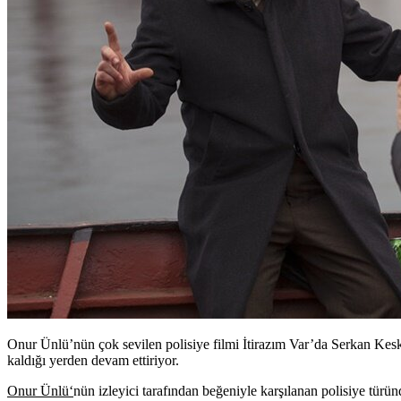
Onur Ünlü’nün çok sevilen polisiye filmi İtirazım Var’da Serkan Kes
kaldığı yerden devam ettiriyor.
Onur Ünlü
‘
nün izleyici tarafından beğeniyle karşılanan polisiye türün