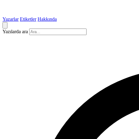
Yazarlar
Etiketler
Hakkında
Yazılarda ara