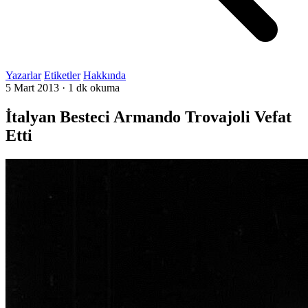
Yazarlar
Etiketler
Hakkında
5 Mart 2013
·
1 dk okuma
İtalyan Besteci Armando Trovajoli Vefat
Etti