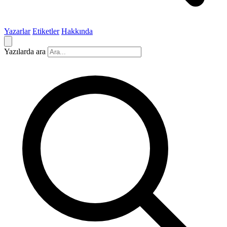
Yazarlar
Etiketler
Hakkında
Yazılarda ara