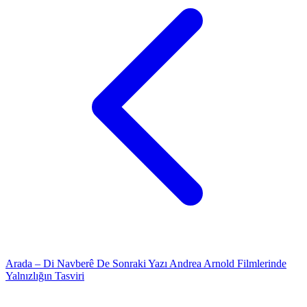
Arada – Di Navberê De
Sonraki Yazı
Andrea Arnold Filmlerinde
Yalnızlığın Tasviri