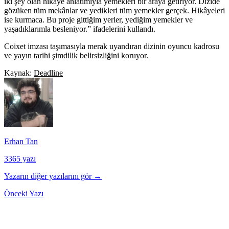
iki şey olan hikâye anlatımıyla yemekleri bir araya getiriyor. Dizide
gözüken tüm mekânlar ve yedikleri tüm yemekler gerçek. Hikâyeleri
ise kurmaca. Bu proje gittiğim yerler, yediğim yemekler ve
yaşadıklarımla besleniyor.” ifadelerini kullandı.
Coixet imzası taşımasıyla merak uyandıran dizinin oyuncu kadrosu
ve yayın tarihi şimdilik belirsizliğini koruyor.
Kaynak:
Deadline
Erhan Tan
3365 yazı
Yazarın diğer yazılarını gör →
Önceki Yazı