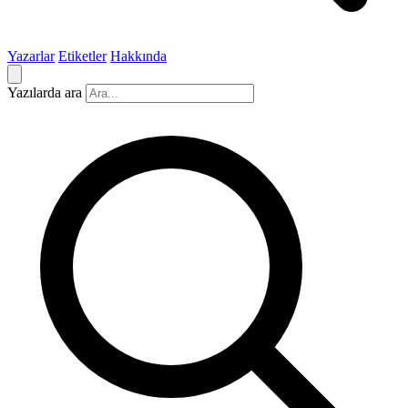
Yazarlar
Etiketler
Hakkında
Yazılarda ara