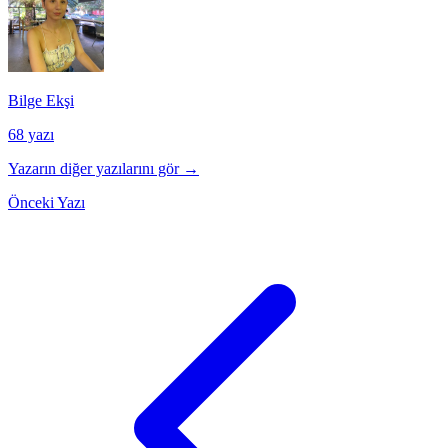
Bilge Ekşi
68 yazı
Yazarın diğer yazılarını gör →
Önceki Yazı