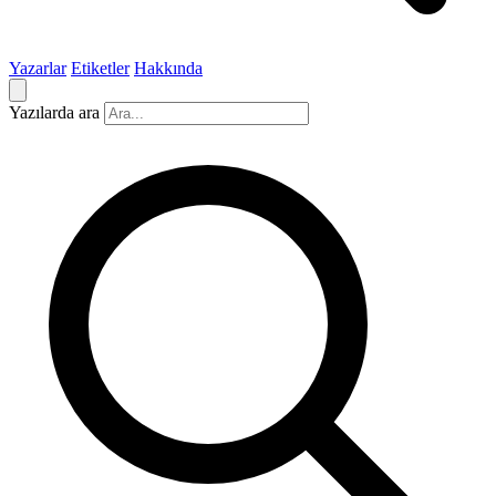
Yazarlar
Etiketler
Hakkında
Yazılarda ara