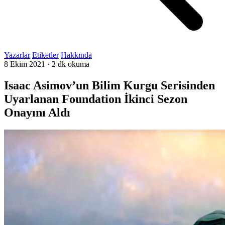
Yazarlar
Etiketler
Hakkında
8 Ekim 2021
·
2 dk okuma
Isaac Asimov’un Bilim Kurgu Serisinden
Uyarlanan Foundation İkinci Sezon
Onayını Aldı