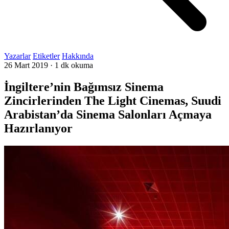
Yazarlar
Etiketler
Hakkında
26 Mart 2019
·
1 dk okuma
İngiltere’nin Bağımsız Sinema
Zincirlerinden The Light Cinemas, Suudi
Arabistan’da Sinema Salonları Açmaya
Hazırlanıyor