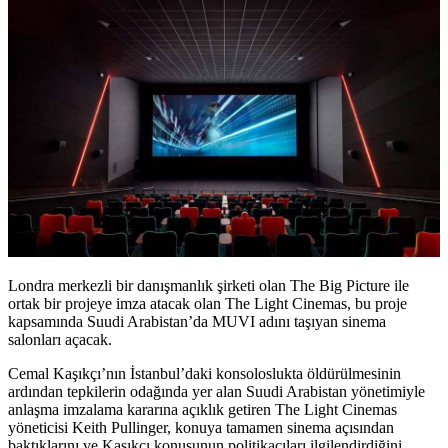
Londra merkezli bir danışmanlık şirketi olan
The Big Picture
ile
ortak bir projeye imza atacak olan The Light Cinemas, bu proje
kapsamında Suudi Arabistan’da
MUVI
adını taşıyan sinema
salonları açacak.
Cemal Kaşıkçı’nın İstanbul’daki konsoloslukta öldürülmesinin
ardından tepkilerin odağında yer alan Suudi Arabistan yönetimiyle
anlaşma imzalama kararına açıklık getiren The Light Cinemas
yöneticisi Keith Pullinger, konuya tamamen sinema açısından
baktıklarını ve Kaşıkçı konusunun politikacıları ilgilendirdiğini