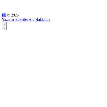
FL
© 2026
Yazarlar
Etiketler
Ara
Hakkında