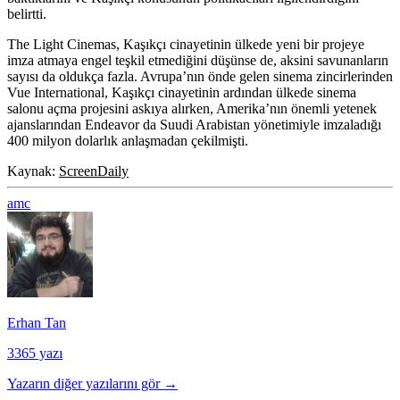
belirtti.
The Light Cinemas, Kaşıkçı cinayetinin ülkede yeni bir projeye
imza atmaya engel teşkil etmediğini düşünse de, aksini savunanların
sayısı da oldukça fazla. Avrupa’nın önde gelen sinema zincirlerinden
Vue International, Kaşıkçı cinayetinin ardından ülkede sinema
salonu açma projesini askıya alırken, Amerika’nın önemli yetenek
ajanslarından Endeavor da Suudi Arabistan yönetimiyle imzaladığı
400 milyon dolarlık anlaşmadan çekilmişti.
Kaynak:
ScreenDaily
amc
Erhan Tan
3365 yazı
Yazarın diğer yazılarını gör →