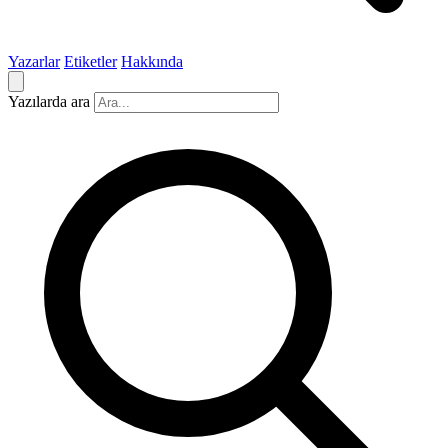
Yazarlar
Etiketler
Hakkında
Yazılarda ara