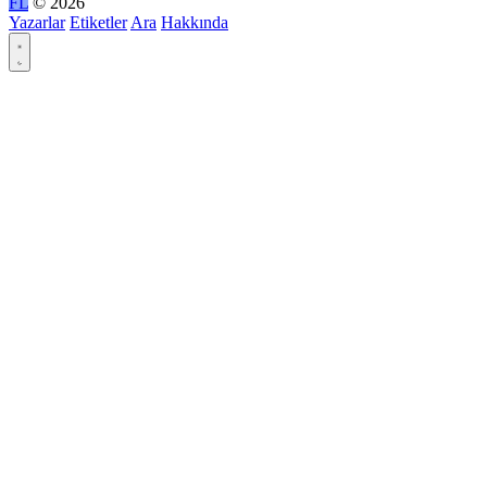
FL
© 2026
Yazarlar
Etiketler
Ara
Hakkında