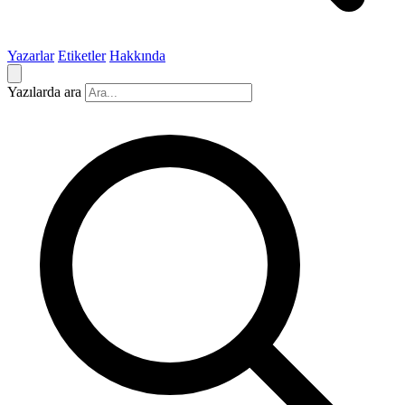
Yazarlar
Etiketler
Hakkında
Yazılarda ara