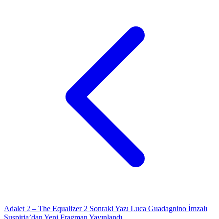
Adalet 2 – The Equalizer 2
Sonraki Yazı
Luca Guadagnino İmzalı
Suspiria’dan Yeni Fragman Yayınlandı