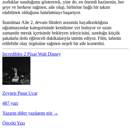
zorluklar sunduğunu göstererek, yine de, en önemli hazinenin, her
şeye ve herkese rağmen, aile olup, birbirine bağlı bir takım
olabilmek olduğunu hatırlatmayı başarıyor.
İnanılmaz Aile 2, devam filmleri arasında hayalkırıklığına
uğratmayanlar kategorisinde kendisine yer buluyor ve uzun
zamandır merak içerisinde bekleyen izleyicisini, sunduğu küçük
şakalarla dolu eğlenceli dakikalarıyla tatmin ediyor. Film, tahmin
edilebilir olay örgüsüne rağmen neşeli bir aile komedisi.
Incredibles 2
Pixar
Walt Disney
Zeynep Pınar Uçar
487 yazı
Yazarın diğer yazılarını gör →
Önceki Yazı