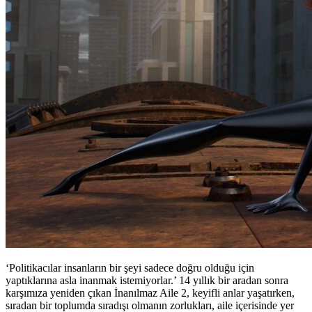
‘Politikacılar insanların bir şeyi sadece doğru olduğu için
yaptıklarına asla inanmak istemiyorlar.’ 14 yıllık bir aradan sonra
karşımıza yeniden çıkan İnanılmaz Aile 2, keyifli anlar yaşatırken,
sıradan bir toplumda sıradışı olmanın zorlukları, aile içerisinde yer