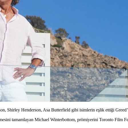
, Shirley Henderson, Asa Butterfield gibi isimlerin eşlik ettiği Greed’d
emesini tamamlayan
Michael Winterbottom
, prömiyerini Toronto Film F