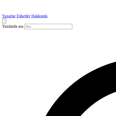
Yazarlar
Etiketler
Hakkında
Yazılarda ara