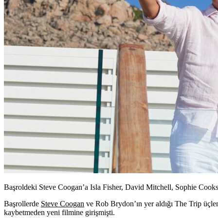
Başroldeki Steve Coogan’a Isla Fisher, David Mitchell, Sophie Cookson
Başrollerde
Steve Coogan
ve Rob Brydon’ın yer aldığı The Trip üçl
kaybetmeden yeni filmine girişmişti.