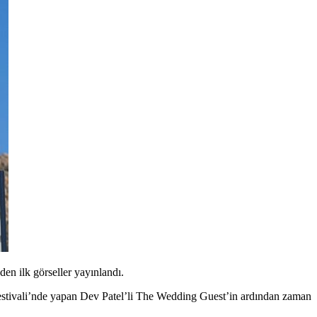
en ilk görseller yayınlandı.
estivali’nde yapan Dev Patel’li The Wedding Guest’in ardından zaman