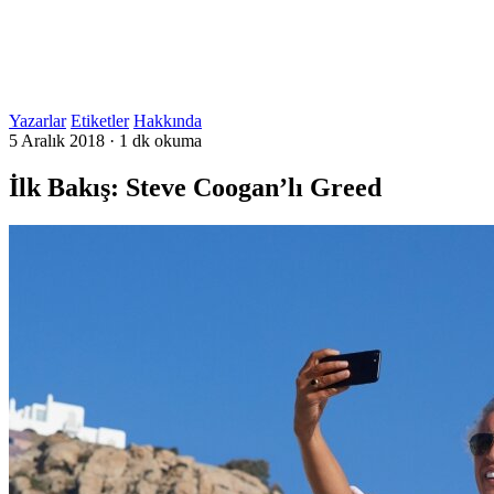
Yazarlar
Etiketler
Hakkında
5 Aralık 2018
·
1 dk okuma
İlk Bakış: Steve Coogan’lı Greed