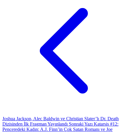
Joshua Jackson, Alec Baldwin ve Christian Slater’lı Dr. Death
Dizisinden İlk Fragman Yayınlandı
Sonraki Yazı
Katarsis #12:
Penceredeki Kadın: A.J. Finn’in Çok Satan Romanı ve Joe