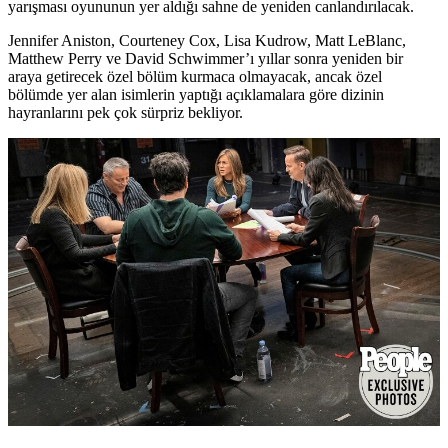
yarışması oyununun yer aldığı sahne de yeniden canlandırılacak.
Jennifer Aniston, Courteney Cox, Lisa Kudrow, Matt LeBlanc,
Matthew Perry ve David Schwimmer’ı yıllar sonra yeniden bir
araya getirecek özel bölüm kurmaca olmayacak, ancak özel
bölümde yer alan isimlerin yaptığı açıklamalara göre dizinin
hayranlarını pek çok sürpriz bekliyor.