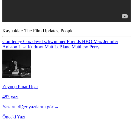
Kaynaklar:
The Film Updates
,
People
Courteney Cox
david schwimmer
Friends
HBO Max
Jennifer
Aniston
Lisa Kudrow
Matt LeBlanc
Matthew Perry
Zeynep Pınar Uçar
487 yazı
Yazarın diğer yazılarını gör →
Önceki Yazı