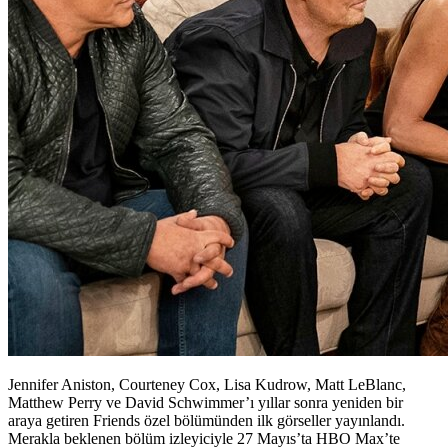
Jennifer Aniston, Courteney Cox, Lisa Kudrow, Matt LeBlanc,
Matthew Perry ve David Schwimmer’ı yıllar sonra yeniden bir
araya getiren Friends özel bölümünden ilk görseller yayınlandı.
Merakla beklenen bölüm izleyiciyle 27 Mayıs’ta HBO Max’te