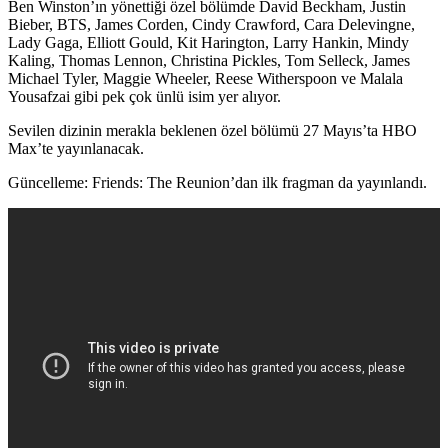
Ben Winston’ın yönettiği özel bölümde David Beckham, Justin
Bieber, BTS, James Corden, Cindy Crawford, Cara Delevingne,
Lady Gaga, Elliott Gould, Kit Harington, Larry Hankin, Mindy
Kaling, Thomas Lennon, Christina Pickles, Tom Selleck, James
Michael Tyler, Maggie Wheeler, Reese Witherspoon ve Malala
Yousafzai gibi pek çok ünlü isim yer alıyor.
Sevilen dizinin merakla beklenen özel bölümü 27 Mayıs’ta HBO
Max’te yayınlanacak.
Güncelleme
: Friends: The Reunion’dan ilk fragman da yayınlandı.