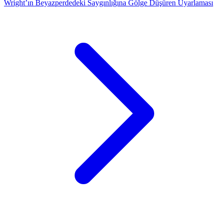
Wright’ın Beyazperdedeki Saygınlığına Gölge Düşüren Uyarlaması