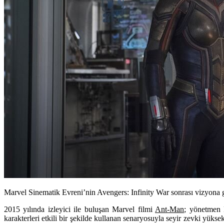
Marvel Sinematik Evreni’nin Avengers: Infinity War sonrası vizyona g
2015 yılında izleyici ile buluşan Marvel filmi
Ant-Man
; yönetmen
karakterleri etkili bir şekilde kullanan senaryosuyla seyir zevki yük