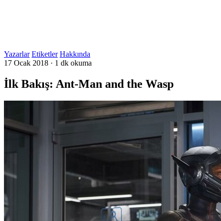
Yazarlar
Etiketler
Hakkında
17 Ocak 2018
·
1 dk okuma
İlk Bakış: Ant-Man and the Wasp