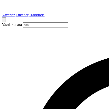
Yazarlar
Etiketler
Hakkında
Yazılarda ara