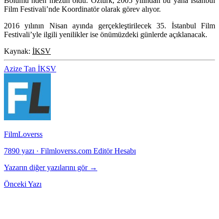
Bölümü’nden mezun oldu. Öztürk, 2005 yılından bu yana İstanbul
Film Festivali’nde Koordinatör olarak görev alıyor.
2016 yılının Nisan ayında gerçekleştirilecek 35. İstanbul Film
Festivali’yle ilgili yenilikler ise önümüzdeki günlerde açıklanacak.
Kaynak:
İKSV
Azize Tan
İKSV
FilmLoverss
7890 yazı
·
Filmloverss.com Editör Hesabı
Yazarın diğer yazılarını gör →
Önceki Yazı