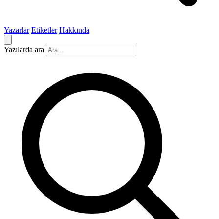
Yazarlar
Etiketler
Hakkında
Yazılarda ara