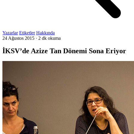
Yazarlar
Etiketler
Hakkında
24 Ağustos 2015
·
2 dk okuma
İKSV’de Azize Tan Dönemi Sona Eriyor