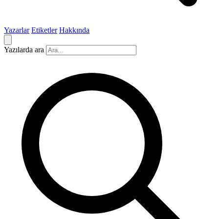
Yazarlar
Etiketler
Hakkında
Yazılarda ara