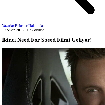
Yazarlar
Etiketler
Hakkında
10 Nisan 2015
·
1 dk okuma
İkinci Need For Speed Filmi Geliyor!