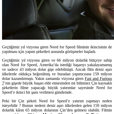
Geçtiğimiz yıl vizyona giren Need for Speed filminin ikincisinin de
yapılması için yapım şirketleri arasında görüşmeler başladı.
Geçtiğimiz yıl vizyona giren ve 66 milyon dolarlık bütçeye sahip
olan
Need for Speed
, Amerika’da istediği başarıyı yakalayamamış
ve sadece 43 milyon dolar gişe edebilmişti. Ancak film deniz aşırı
ülkelerde oldukça beğenilmiş ve buradan yapımcısına 159 milyon
dolar kazandırmıştı. Yakın zamanda vizyona giren
Fast and Furious
7
‘nin gişede büyük başarı elde etmesinden mi bilinmez Çin kaynaklı
şirketlerin filme yapacağı büyük yatırımlar sayesinde Need for
Speed’e ikinci bir şans verilmesi gündemde.
Peki bir Çin şirketi Need for Speed’e yatırım yapmayı neden
isteyebilir ? Bunun nedeni deniz aşırı ülkelerden gelen 159 milyon
dolarlık kârın 65 milyon dolarının Çin’den gelmesi olabilir. Filmin