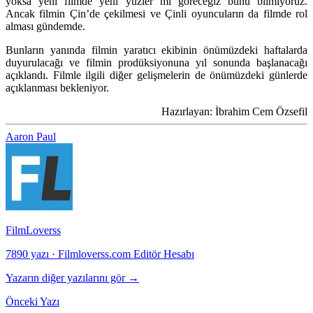
yoksa yeni filmde yeni yüzler mi göreceğiz bunu bilmiyoruz.
Ancak filmin Çin’de çekilmesi ve Çinli oyuncuların da filmde rol
alması gündemde.
Bunların yanında filmin yaratıcı ekibinin önümüzdeki haftalarda
duyurulacağı ve filmin prodüksiyonuna yıl sonunda başlanacağı
açıklandı. Filmle ilgili diğer gelişmelerin de önümüzdeki günlerde
açıklanması bekleniyor.
Hazırlayan: İbrahim Cem Özsefil
Aaron Paul
FilmLoverss
7890 yazı
·
Filmloverss.com Editör Hesabı
Yazarın diğer yazılarını gör →
Önceki Yazı