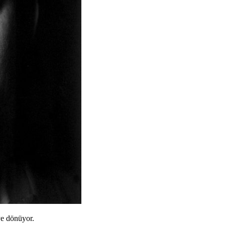
ye dönüyor.