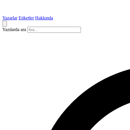
Yazarlar
Etiketler
Hakkında
Yazılarda ara