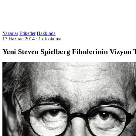
Yazarlar
Etiketler
Hakkında
17 Haziran 2014
·
1 dk okuma
Yeni Steven Spielberg Filmlerinin Vizyon T