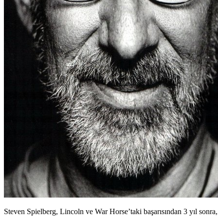
Steven Spielberg, Lincoln ve War Horse’taki başarısından 3 yıl sonra,