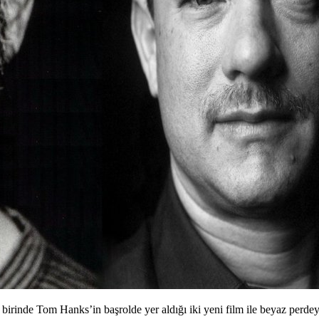
 birinde Tom Hanks’in başrolde yer aldığı iki yeni film ile beyaz perde