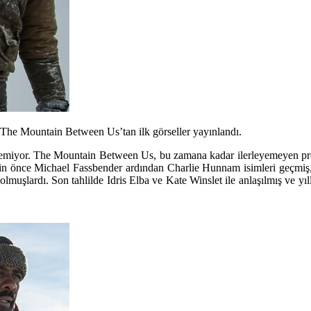
The Mountain Between Us’tan ilk görseller yayınlandı.
eyemiyor.
The Mountain Between Us
, bu zamana kadar ilerleyemeyen pro
çin önce
Michael Fassbender
ardından
Charlie Hunnam
isimleri geçmiş,
olmuşlardı. Son tahlilde
Idris Elba
ve
Kate Winslet
ile anlaşılmış ve yı