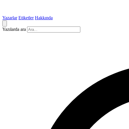
Yazarlar
Etiketler
Hakkında
Yazılarda ara