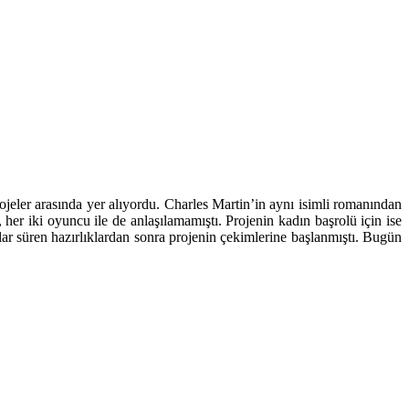
jeler arasında yer alıyordu. Charles Martin’in aynı isimli romanından
 her iki oyuncu ile de anlaşılamamıştı. Projenin kadın başrolü için ise
llar süren hazırlıklardan sonra projenin çekimlerine başlanmıştı. Bugün