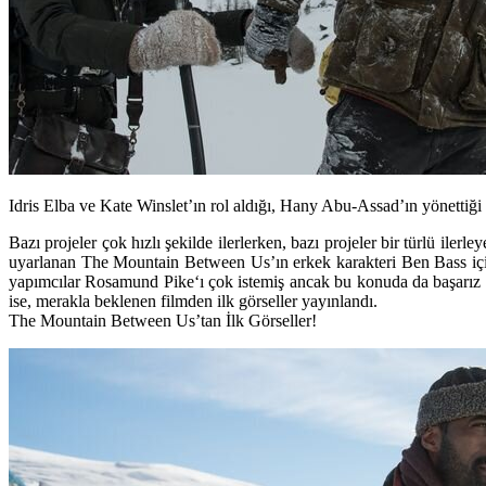
Idris Elba ve Kate Winslet’ın rol aldığı,
Hany Abu-Assad’ın yönettiği 
Bazı projeler çok hızlı şekilde ilerlerken, bazı projeler bir türlü ilerl
uyarlanan The Mountain Between Us’ın erkek karakteri Ben Bass i
yapımcılar
Rosamund Pike
‘ı çok istemiş ancak bu konuda da başarız 
ise, merakla beklenen filmden ilk görseller yayınlandı.
The Mountain Between Us’tan İlk Görseller!