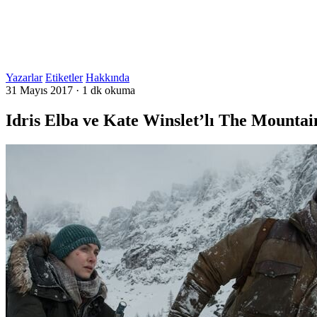
Yazarlar
Etiketler
Hakkında
31 Mayıs 2017
·
1 dk okuma
Idris Elba ve Kate Winslet’lı The Mountai