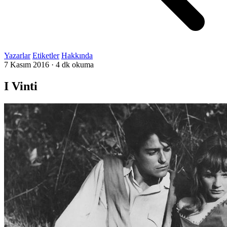
Yazarlar
Etiketler
Hakkında
7 Kasım 2016
·
4 dk okuma
I Vinti