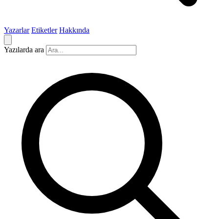
Yazarlar
Etiketler
Hakkında
Yazılarda ara