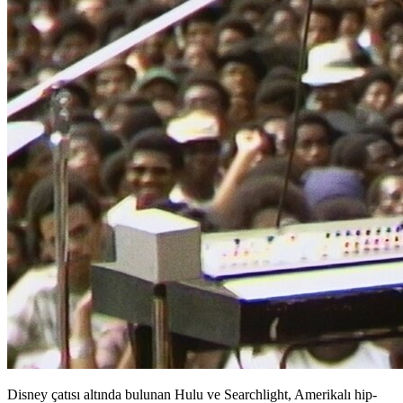
Disney çatısı altında bulunan Hulu ve Searchlight, Amerikalı hip-