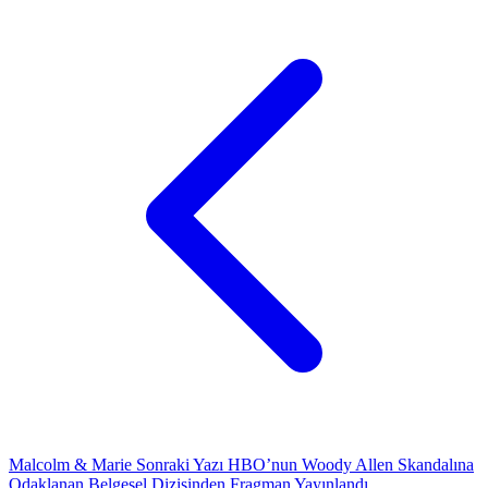
Malcolm & Marie
Sonraki Yazı
HBO’nun Woody Allen Skandalına
Odaklanan Belgesel Dizisinden Fragman Yayınlandı