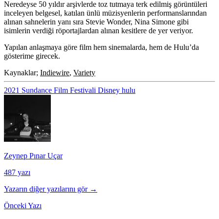
Neredeyse 50 yıldır arşivlerde toz tutmaya terk edilmiş görüntüleri
inceleyen belgesel, katılan ünlü müzisyenlerin performanslarından
alınan sahnelerin yanı sıra Stevie Wonder, Nina Simone gibi
isimlerin verdiği röportajlardan alınan kesitlere de yer veriyor.
Yapılan anlaşmaya göre film hem sinemalarda, hem de Hulu’da
gösterime girecek.
Kaynaklar;
Indiewire
,
Variety
2021 Sundance Film Festivali
Disney
hulu
Zeynep Pınar Uçar
487 yazı
Yazarın diğer yazılarını gör →
Önceki Yazı