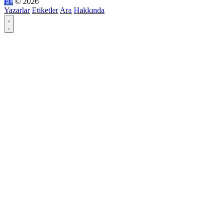
FL
© 2026
Yazarlar
Etiketler
Ara
Hakkında