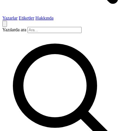
Yazarlar
Etiketler
Hakkında
Yazılarda ara