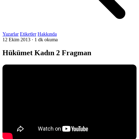
Yazarlar
Etiketler
Hakkında
12 Ekim 2013
·
1 dk okuma
Hükümet Kadın 2 Fragman