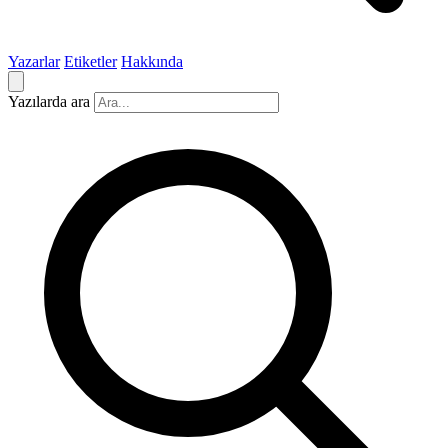
Yazarlar
Etiketler
Hakkında
Yazılarda ara