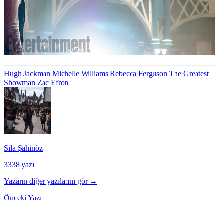
Hugh Jackman
Michelle Williams
Rebecca Ferguson
The Greatest
Showman
Zac Efron
Sıla Şahinöz
3338 yazı
Yazarın diğer yazılarını gör →
Önceki Yazı