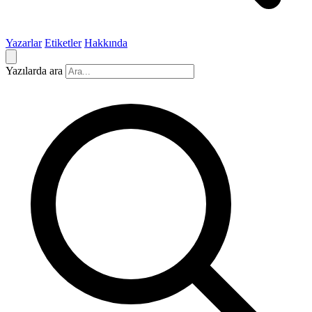
Yazarlar
Etiketler
Hakkında
Yazılarda ara