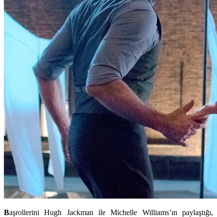
B
aşrollerini Hugh Jackman ile Michelle Williams’ın paylaştığı,