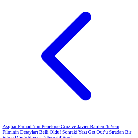
Asghar Farhadi’nin Penelope Cruz ve Javier Bardem’li Yeni
Filminin Detayları Belli Oldu!
Sonraki Yazı
Get Out’u Sıradan Bir
Filme Dönüştürecek Alternatif Son!