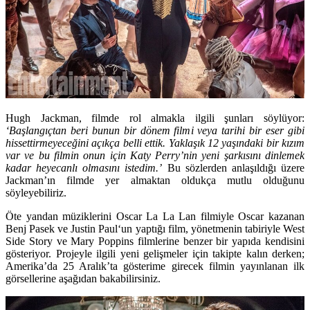
Hugh Jackman, filmde rol almakla ilgili şunları söylüyor:
‘Başlangıçtan beri bunun bir dönem filmi veya tarihi bir eser gibi
hissettirmeyeceğini açıkça belli ettik.
Yaklaşık 12 yaşındaki bir kızım
var ve bu filmin onun için Katy Perry’nin yeni şarkısını dinlemek
kadar heyecanlı olmasını istedim.’
Bu sözlerden anlaşıldığı üzere
Jackman’ın filmde yer almaktan oldukça mutlu olduğunu
söyleyebiliriz.
Öte yandan müziklerini Oscar La La Lan filmiyle Oscar kazanan
Benj Pasek
ve
Justin Paul
‘un yaptığı film, yönetmenin tabiriyle West
Side Story ve Mary Poppins filmlerine benzer bir yapıda kendisini
gösteriyor. Projeyle ilgili yeni gelişmeler için takipte kalın derken;
Amerika’da 25 Aralık’ta gösterime girecek filmin yayınlanan ilk
görsellerine aşağıdan bakabilirsiniz.