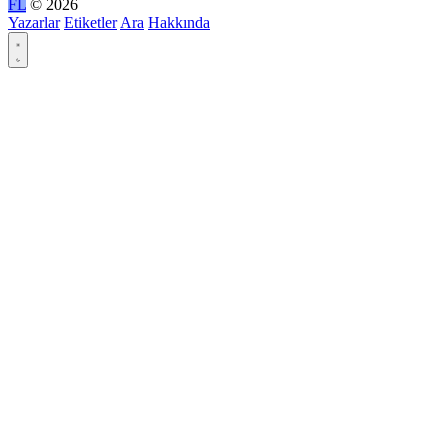
FL
© 2026
Yazarlar
Etiketler
Ara
Hakkında