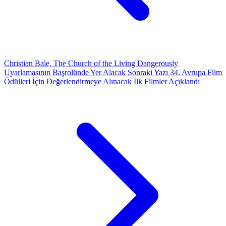
Christian Bale, The Church of the Living Dangerously
Uyarlamasının Başrolünde Yer Alacak
Sonraki Yazı
34. Avrupa Film
Ödülleri İçin Değerlendirmeye Alınacak İlk Filmler Açıklandı