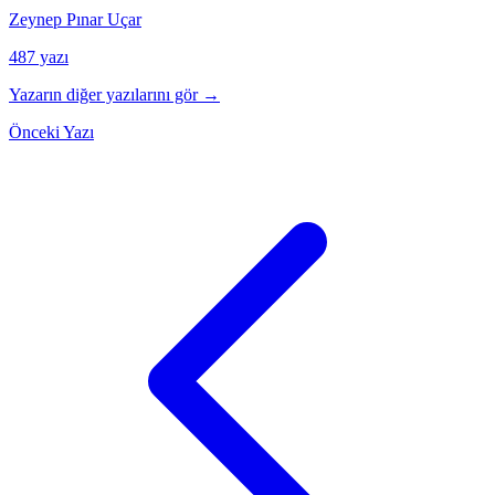
Zeynep Pınar Uçar
487 yazı
Yazarın diğer yazılarını gör →
Önceki Yazı