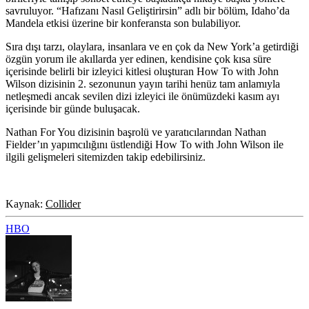
savruluyor. “Hafızanı Nasıl Geliştirirsin” adlı bir bölüm, Idaho’da
Mandela etkisi üzerine bir konferansta son bulabiliyor.
Sıra dışı tarzı, olaylara, insanlara ve en çok da New York’a getirdiği
özgün yorum ile akıllarda yer edinen, kendisine çok kısa süre
içerisinde belirli bir izleyici kitlesi oluşturan How To with John
Wilson dizisinin 2. sezonunun yayın tarihi henüz tam anlamıyla
netleşmedi ancak sevilen dizi izleyici ile önümüzdeki kasım ayı
içerisinde bir günde buluşacak.
Nathan For You dizisinin başrolü ve yaratıcılarından Nathan
Fielder’ın yapımcılığını üstlendiği How To with John Wilson ile
ilgili gelişmeleri sitemizden takip edebilirsiniz.
Kaynak:
Collider
HBO