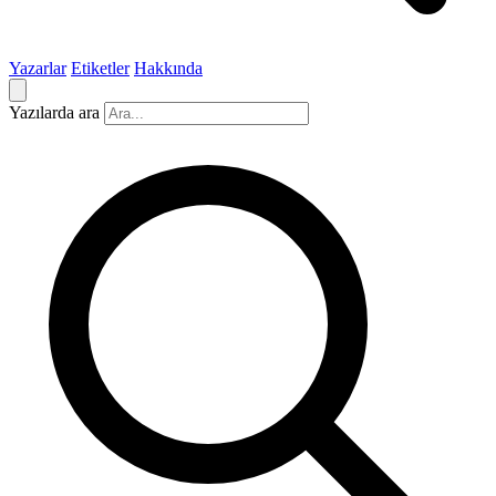
Yazarlar
Etiketler
Hakkında
Yazılarda ara