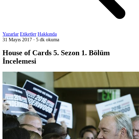
Yazarlar
Etiketler
Hakkında
31 Mayıs 2017
·
5 dk okuma
House of Cards 5. Sezon 1. Bölüm
İncelemesi