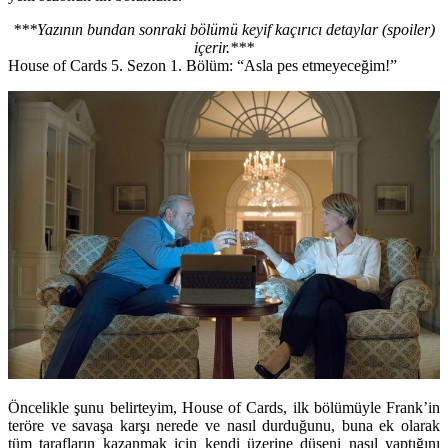
***Yazının bundan sonraki bölümü keyif kaçırıcı detaylar (spoiler)
içerir.***
House of Cards 5. Sezon 1. Bölüm: “Asla pes etmeyeceğim!”
Öncelikle şunu belirteyim, House of Cards, ilk bölümüyle Frank’in
teröre ve savaşa karşı nerede ve nasıl durduğunu, buna ek olarak
tüm tarafların kazanmak için kendi üzerine düşeni nasıl yaptığını