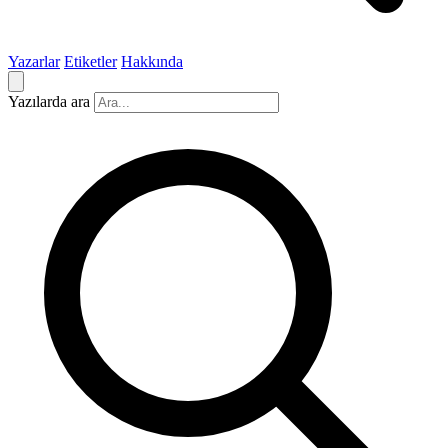
Yazarlar
Etiketler
Hakkında
Yazılarda ara