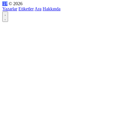
FL
© 2026
Yazarlar
Etiketler
Ara
Hakkında