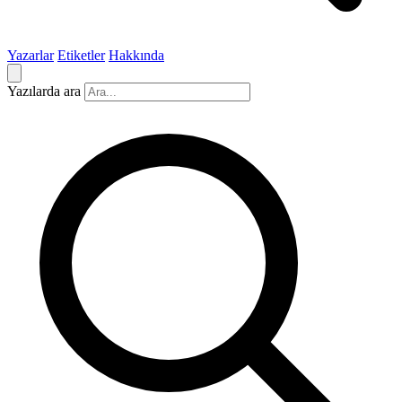
Yazarlar
Etiketler
Hakkında
Yazılarda ara