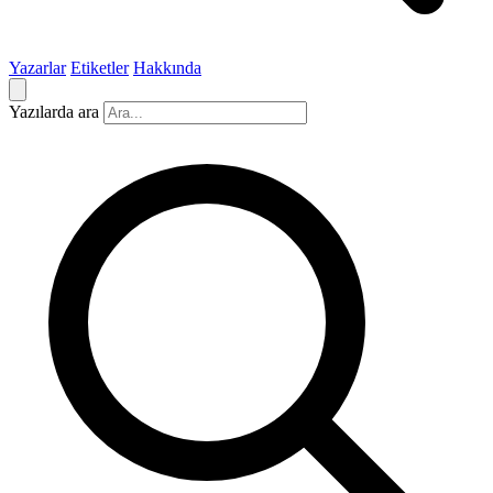
Yazarlar
Etiketler
Hakkında
Yazılarda ara