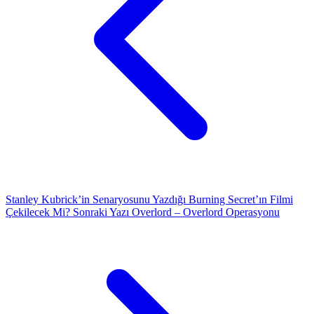
Stanley Kubrick’in Senaryosunu Yazdığı Burning Secret’ın Filmi
Çekilecek Mi?
Sonraki Yazı
Overlord – Overlord Operasyonu