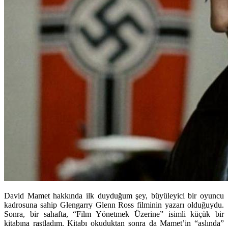
David Mamet hakkında ilk duyduğum şey, büyüleyici bir oyuncu
kadrosuna sahip Glengarry Glenn Ross filminin yazarı olduğuydu.
Sonra, bir sahafta, “Film Yönetmek Üzerine” isimli küçük bir
kitabına rastladım. Kitabı okuduktan sonra da Mamet’in “aslında”