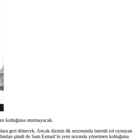
men koltuğuna oturmayacak.
anlara geri dönecek. Ancak dizinin ilk sezonunda önemli rol oynayan
dından şimdi de
Sam Esmail
‘in yeni sezonda yönetmen koltuğuna