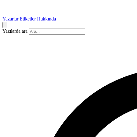
Yazarlar
Etiketler
Hakkında
Yazılarda ara