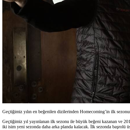
Geçtiğimiz yılın en beğenilen dizilerinden Homecoming’in ilk sezon
Geçtiğimiz yıl yayınlanan ilk sezonu ile büyük beğeni kazanan ve 2018’
iki isim yeni sezonda daha arka planda kalacak. İlk sezonda başrolü 