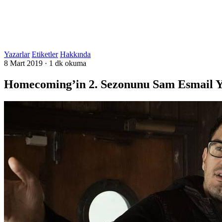
Yazarlar
Etiketler
Hakkında
8 Mart 2019
·
1 dk okuma
Homecoming’in 2. Sezonunu Sam Esmail 