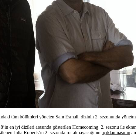
undaki tüm bölümleri yöneten Sam Esmail, dizinin 2. sezonunda yönet
in en iyi dizileri arasında gösterilen
Homecoming
, 2. sezonu ile ekr
üstlenen
Julia Roberts
‘ın 2. sezonda rol almayacağının
açıklanmasının
ar