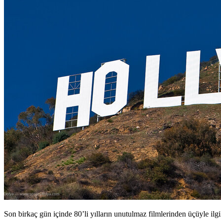
Son birkaç gün içinde 80’li yılların unutulmaz filmlerinden üçüyle ilg