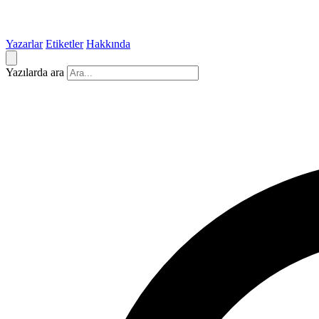
Yazarlar
Etiketler
Hakkında
Yazılarda ara