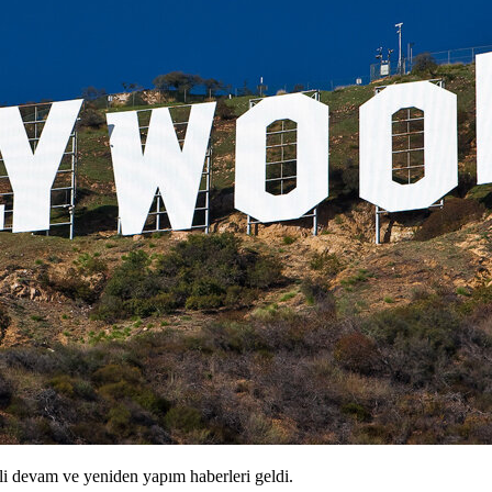
ili devam ve yeniden yapım haberleri geldi.