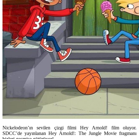
Nickelodeon’ın sevilen çizgi filmi Hey Arnold! film oluyor.
SDCC’de yayınlanan Hey Arnold!: The Jungle Movie fragmanı
bizleri geçmişe götürüyor!