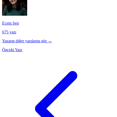
Ecem Şen
675 yazı
Yazarın diğer yazılarını gör →
Önceki Yazı