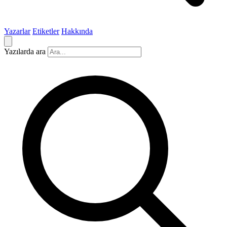
Yazarlar
Etiketler
Hakkında
Yazılarda ara