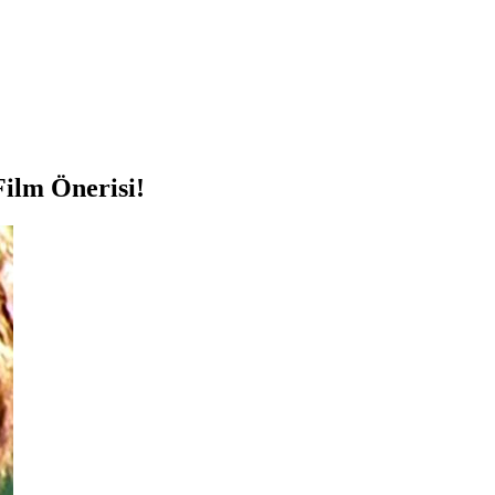
Film Önerisi!