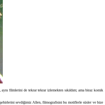
ynı filmlerini de tekrar tekrar izlemekten sıkıldım; ama biraz komik
ehirlerini sevdiğimiz Allen, filmografisini bu motiflerle süsler ve bize