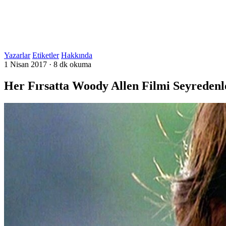
Yazarlar
Etiketler
Hakkında
1 Nisan 2017
·
8 dk okuma
Her Fırsatta Woody Allen Filmi Seyredenl