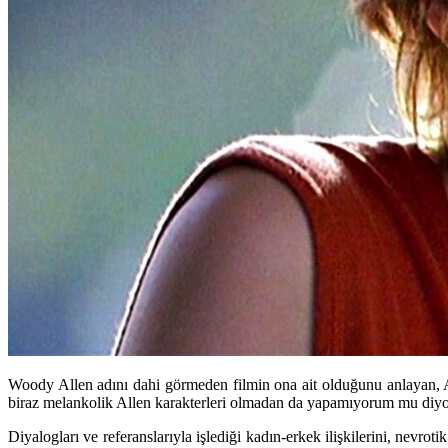
Woody Allen adını dahi görmeden filmin ona ait olduğunu anlayan, Al
biraz melankolik Allen karakterleri olmadan da yapamıyorum mu diyors
Diyalogları ve referanslarıyla işlediği kadın-erkek ilişkilerini, nevro