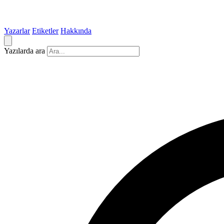
Yazarlar
Etiketler
Hakkında
Yazılarda ara