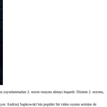
onu yayınlanmadan 2. sezon onayını almayı başardı. Dizinin 2. sezonu,
ıyor.
Andrzej Sapkowski
’nin popüler bir video oyunu serisine de