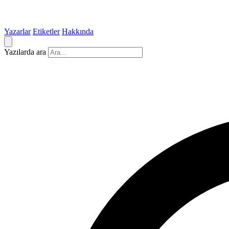
Yazarlar
Etiketler
Hakkında
Yazılarda ara