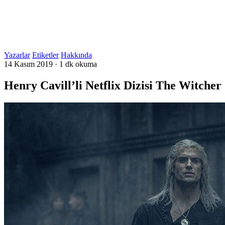
Yazarlar
Etiketler
Hakkında
14 Kasım 2019
·
1 dk okuma
Henry Cavill’li Netflix Dizisi The Witcher