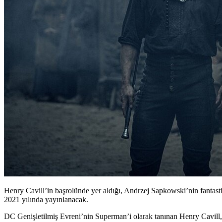
Henry Cavill’in başrolünde yer aldığı, Andrzej Sapkowski’nin fantast
2021 yılında yayınlanacak.
DC Genişletilmiş Evreni’nin Superman’i olarak tanınan
Henry Cavill