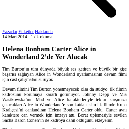
Yazarlar
Etiketler
Hakkında
14 Mart 2014
·
1 dk okuma
Helena Bonham Carter Alice in
Wonderland 2’de Yer Alacak
Tim Burton’ın tüm dünyada büyük ses getiren ve büyük bir gişe
başarısı sağlayan Alice in Wonderland uyarlamasının devam filmi
için cast çalışmaları sürüyor.
Devam filmini Tim Burton yönetmeyecek olsa da stüdyo, ilk filmin
kadrosunu korumaya kararlı görünüyor. Johnny Depp ve Mia
Wasikowska’nın Mad ve Alice karakterleriyle tekrar karşımıza
çıkacakları Alice in Wonderland’e son katılan isim ilk filmde Kupa
Kraliçesi’ni canlandıran Helena Bonham Carter oldu. Carter aynı
karaktere can vermek için imzayı attı. Borat tiplemesiyle sevilen
Sacha Baron Cohen’in de kadroya dahil olduğunu ekleyelim.