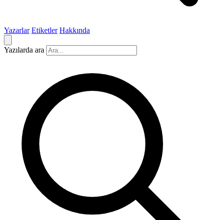
Yazarlar
Etiketler
Hakkında
Yazılarda ara