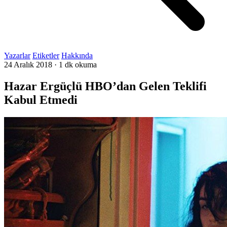
Yazarlar
Etiketler
Hakkında
24 Aralık 2018
·
1 dk okuma
Hazar Ergüçlü HBO’dan Gelen Teklifi
Kabul Etmedi