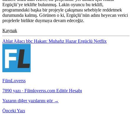
Ergüçlü’ye teklifte bulunmuş. Lakin oyuncu bu teklifi,
programındaki başka bir projeyle çakışması sebebiyle reddetmek
durumunda kalmış. Görünen o ki, Ergüçlü’nün adını heyecan verici
projelerle birlikte duymaya devam edeceğiz.
Kaynak
Ahlat Ağacı
bbc
Hakan: Muhafız
Hazar Ergüçlü
Netflix
FilmLoverss
7890 yazı
·
Filmloverss.com Editör Hesabı
Yazarın diğer yazılarını gör →
Önceki Yazı