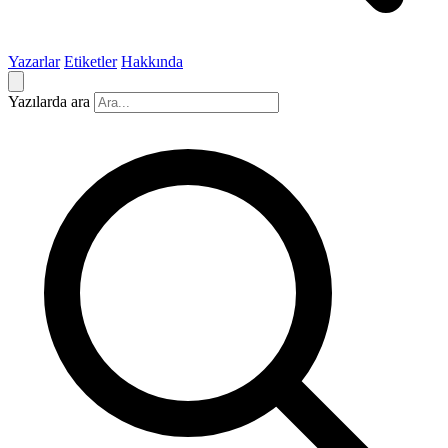
Yazarlar
Etiketler
Hakkında
Yazılarda ara