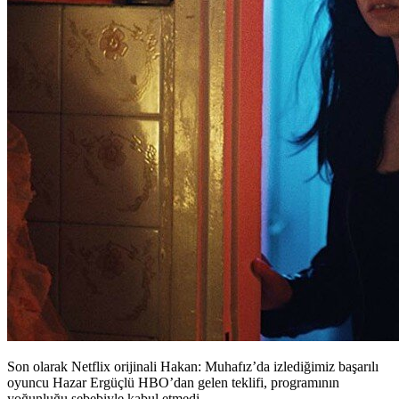
Son olarak Netflix orijinali Hakan: Muhafız’da izlediğimiz başarılı
oyuncu Hazar Ergüçlü HBO’dan gelen teklifi, programının
yoğunluğu sebebiyle kabul etmedi.