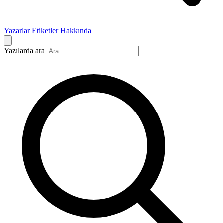
Yazarlar
Etiketler
Hakkında
Yazılarda ara