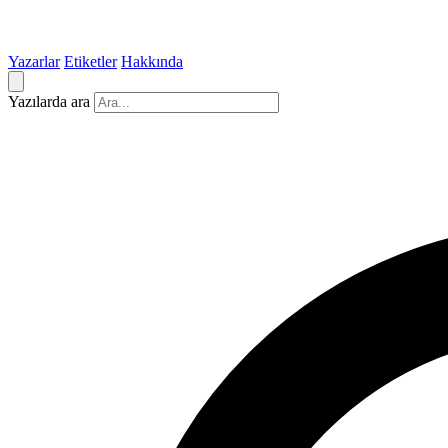
Yazarlar
Etiketler
Hakkında
Yazılarda ara