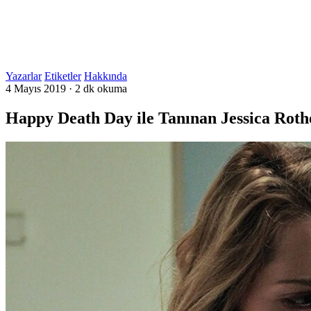
Yazarlar
Etiketler
Hakkında
4 Mayıs 2019
·
2 dk okuma
Happy Death Day ile Tanınan Jessica Rot