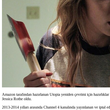
Amazon tarafından hazırlanan Utopia yeniden çevrimi için hazırlıklar
Jessica Rothe oldu.
2013-2014 yılları arasında Channel 4 kanalında yayınlanan ve iptal edild