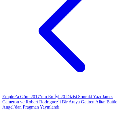
Empire’a Göre 2017’nin En İyi 20 Dizisi
Sonraki Yazı
James
Cameron ve Robert Rodriguez’i Bir Araya Getiren Alita: Battle
Angel’dan Fragman Yayınlandı