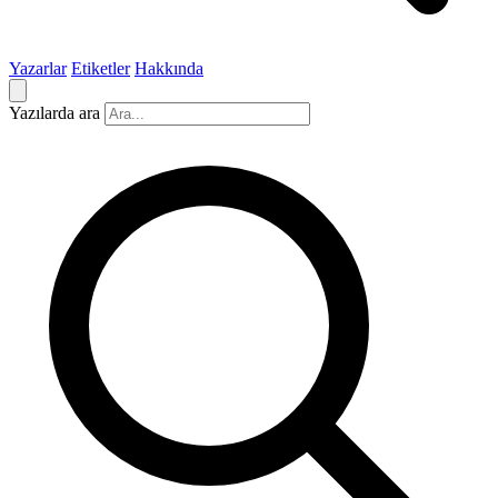
Yazarlar
Etiketler
Hakkında
Yazılarda ara