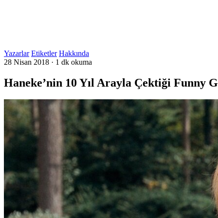
Yazarlar
Etiketler
Hakkında
28 Nisan 2018
·
1 dk okuma
Haneke’nin 10 Yıl Arayla Çektiği Funny 