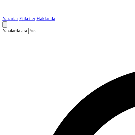
Yazarlar
Etiketler
Hakkında
Yazılarda ara