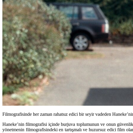
Filmografisinde her zaman rahatsız edici bir seyir vadeden Haneke’nin
Haneke’nin filmografisi içinde burjuva toplumunun ve onun güvenlik si
yönetmenin filmografisindeki en tartışmalı ve huzursuz edici film ol