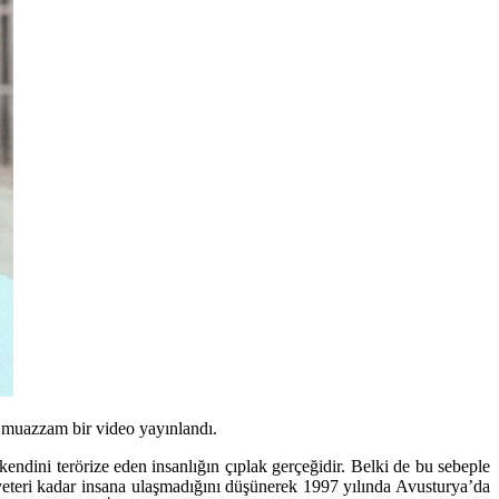
n muazzam bir video yayınlandı.
endini terörize eden insanlığın çıplak gerçeğidir. Belki de bu sebeple
 yeteri kadar insana ulaşmadığını düşünerek 1997 yılında Avusturya’da