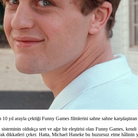
 10 yıl arayla çektiği Funny Games filmlerini sahne sahne karşılaştıra
steminin oldukça sert ve ağır bir eleştirisi olan Funny Games, kendi k
arak dikkatleri çeker. Hatta, Michael Haneke bu huzursuz etme hâlinin