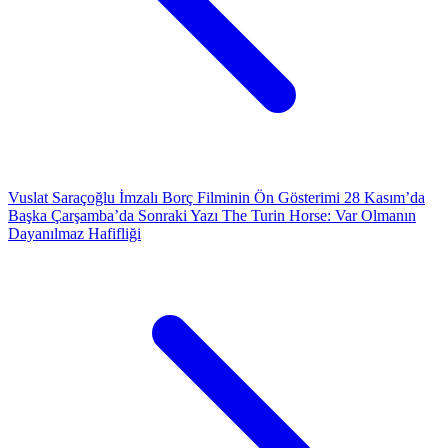
Vuslat Saraçoğlu İmzalı Borç Filminin Ön Gösterimi 28 Kasım’da
Başka Çarşamba’da
Sonraki Yazı
The Turin Horse: Var Olmanın
Dayanılmaz Hafifliği