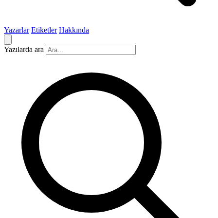
Yazarlar
Etiketler
Hakkında
Yazılarda ara