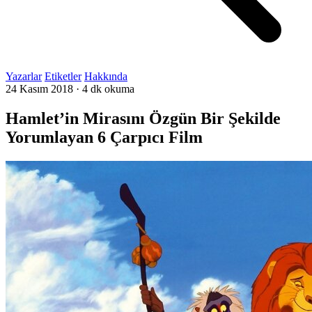
Yazarlar
Etiketler
Hakkında
24 Kasım 2018
·
4 dk okuma
Hamlet’in Mirasını Özgün Bir Şekilde
Yorumlayan 6 Çarpıcı Film