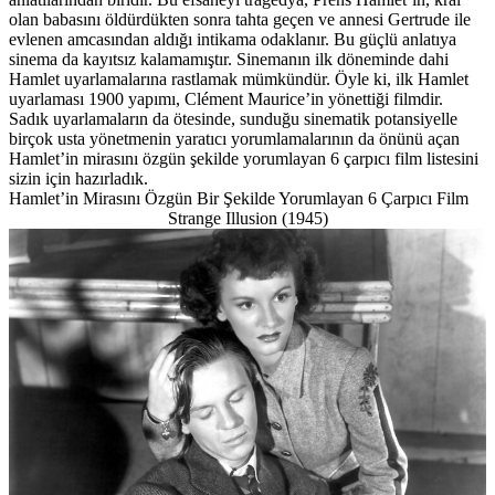
olan babasını öldürdükten sonra tahta geçen ve annesi Gertrude ile
evlenen amcasından aldığı intikama odaklanır. Bu güçlü anlatıya
sinema da kayıtsız kalamamıştır. Sinemanın ilk döneminde dahi
Hamlet uyarlamalarına rastlamak mümkündür. Öyle ki, ilk Hamlet
uyarlaması 1900 yapımı, Clément Maurice’in yönettiği filmdir.
Sadık uyarlamaların da ötesinde, sunduğu sinematik potansiyelle
birçok usta yönetmenin yaratıcı yorumlamalarının da önünü açan
Hamlet’in mirasını özgün şekilde yorumlayan 6 çarpıcı film listesini
sizin için hazırladık.
Hamlet’in Mirasını Özgün Bir Şekilde Yorumlayan 6 Çarpıcı Film
Strange Illusion (1945)