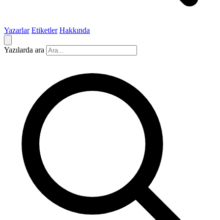
Yazarlar
Etiketler
Hakkında
Yazılarda ara