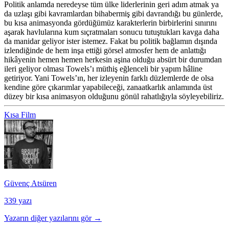
Politik anlamda neredeyse tüm ülke liderlerinin geri adım atmak ya
da uzlaşı gibi kavramlardan bihabermiş gibi davrandığı bu günlerde,
bu kısa animasyonda gördüğümüz karakterlerin birbirlerini sınırını
aşarak havlularına kum sıçratmaları sonucu tutuştukları kavga daha
da manidar geliyor ister istemez. Fakat bu politik bağlamın dışında
izlendiğinde de hem inşa ettiği görsel atmosfer hem de anlattığı
hikâyenin hemen hemen herkesin aşina olduğu absürt bir durumdan
ileri geliyor olması Towels’ı müthiş eğlenceli bir yapım hâline
getiriyor. Yani Towels’ın, her izleyenin farklı düzlemlerde de olsa
kendine göre çıkarımlar yapabileceği, zanaatkarlık anlamında üst
düzey bir kısa animasyon olduğunu gönül rahatlığıyla söyleyebiliriz.
Kısa Film
Güvenç Atsüren
339 yazı
Yazarın diğer yazılarını gör →