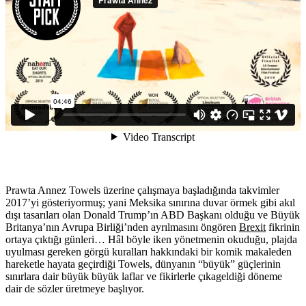
Prawta Annez Towels üzerine çalışmaya başladığında takvimler
2017’yi gösteriyormuş; yani Meksika sınırına duvar örmek gibi akıl
dışı tasarıları olan Donald Trump’ın ABD Başkanı olduğu ve Büyük
Britanya’nın Avrupa Birliği’nden ayrılmasını öngören
Brexit
fikrinin
ortaya çıktığı günleri… Hâl böyle iken yönetmenin okuduğu, plajda
uyulması gereken görgü kuralları hakkındaki bir komik makaleden
hareketle hayata geçirdiği Towels, dünyanın “büyük” güçlerinin
sınırlara dair büyük büyük laflar ve fikirlerle çıkageldiği döneme
dair de sözler üretmeye başlıyor.