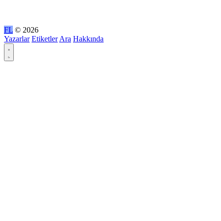
FL
© 2026
Yazarlar
Etiketler
Ara
Hakkında