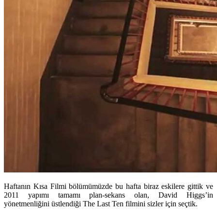
Haftanın Kısa Filmi bölümümüzde bu hafta biraz eskilere gittik ve
2011 yapımı tamamı plan-sekans olan, David Higgs’in
yönetmenliğini üstlendiği The Last Ten filmini sizler için seçtik.