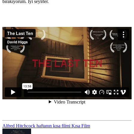
bırakıyorum. İyi seyirler.
Alfred Hitchcock
haftanın kısa filmi
Kısa Film