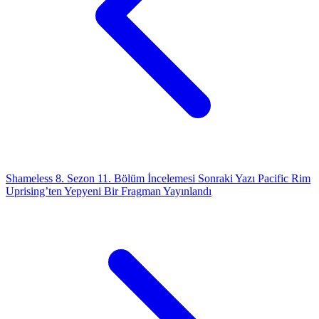
Shameless 8. Sezon 11. Bölüm İncelemesi
Sonraki Yazı
Pacific Rim
Uprising’ten Yepyeni Bir Fragman Yayınlandı