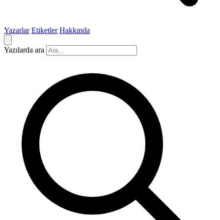
Yazarlar
Etiketler
Hakkında
Yazılarda ara