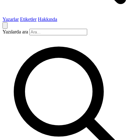
Yazarlar
Etiketler
Hakkında
Yazılarda ara