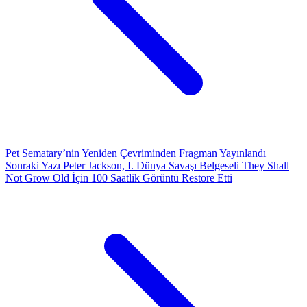
Pet Sematary’nin Yeniden Çevriminden Fragman Yayınlandı
Sonraki Yazı
Peter Jackson, I. Dünya Savaşı Belgeseli They Shall
Not Grow Old İçin 100 Saatlik Görüntü Restore Etti