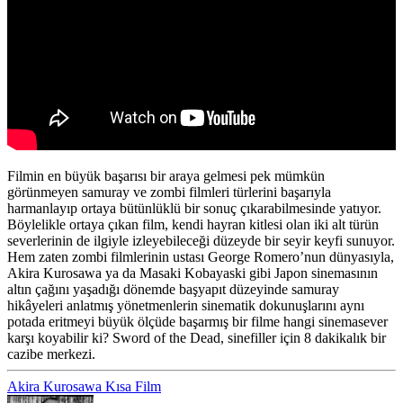
Filmin en büyük başarısı bir araya gelmesi pek mümkün
görünmeyen samuray ve zombi filmleri türlerini başarıyla
harmanlayıp ortaya bütünlüklü bir sonuç çıkarabilmesinde yatıyor.
Böylelikle ortaya çıkan film, kendi hayran kitlesi olan iki alt türün
severlerinin de ilgiyle izleyebileceği düzeyde bir seyir keyfi sunuyor.
Hem zaten zombi filmlerinin ustası George Romero’nun dünyasıyla,
Akira Kurosawa ya da Masaki Kobayaski gibi Japon sinemasının
altın çağını yaşadığı dönemde başyapıt düzeyinde samuray
hikâyeleri anlatmış yönetmenlerin sinematik dokunuşlarını aynı
potada eritmeyi büyük ölçüde başarmış bir filme hangi sinemasever
karşı koyabilir ki? Sword of the Dead, sinefiller için 8 dakikalık bir
cazibe merkezi.
Akira Kurosawa
Kısa Film