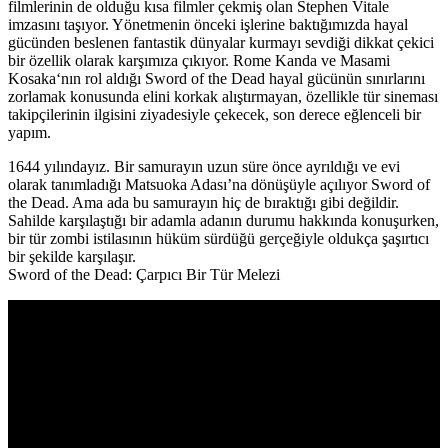
filmlerinin de olduğu kısa filmler çekmiş olan
Stephen Vitale
imzasını taşıyor. Yönetmenin önceki işlerine baktığımızda hayal
gücünden beslenen fantastik dünyalar kurmayı sevdiği dikkat çekici
bir özellik olarak karşımıza çıkıyor.
Rome Kanda
ve
Masami
Kosaka
‘nın rol aldığı Sword of the Dead hayal gücünün sınırlarını
zorlamak konusunda elini korkak alıştırmayan, özellikle tür sineması
takipçilerinin ilgisini ziyadesiyle çekecek, son derece eğlenceli bir
yapım.
1644 yılındayız. Bir samurayın uzun süre önce ayrıldığı ve evi
olarak tanımladığı Matsuoka Adası’na dönüşüyle açılıyor Sword of
the Dead. Ama ada bu samurayın hiç de bıraktığı gibi değildir.
Sahilde karşılaştığı bir adamla adanın durumu hakkında konuşurken,
bir tür zombi istilasının hüküm sürdüğü gerçeğiyle oldukça şaşırtıcı
bir şekilde karşılaşır.
Sword of the Dead: Çarpıcı Bir Tür Melezi