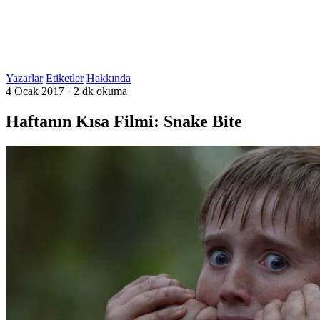
Yazarlar
Etiketler
Hakkında
4 Ocak 2017
·
2 dk okuma
Haftanın Kısa Filmi: Snake Bite