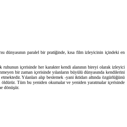
ı dünyasının paralel bir pratiğinde, kısa film izleyicinin içindeki en
 ruhunun içerisinde her karakter kendi alanının bireyi olarak izleyici
linmeyen bir zaman içerisinde yılanların büyülü dünyasında kendilerini
etmektedir. Yılanları alıp beslemek -yani iktidarı altında özgürlüğünü
anı öldürür. Tüm bu yeniden okumalar ve yeniden yaratmalar içerisinde
ine dönüşür.