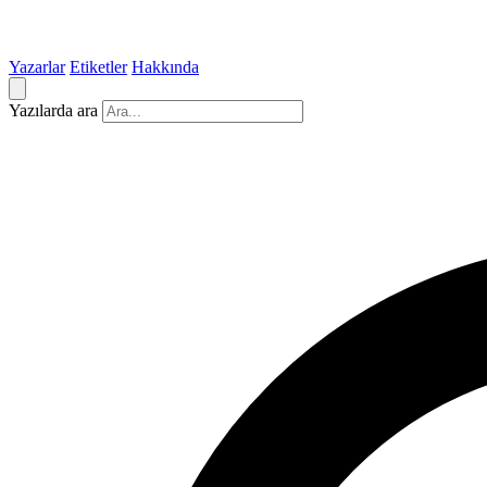
Yazarlar
Etiketler
Hakkında
Yazılarda ara