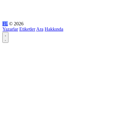
FL
© 2026
Yazarlar
Etiketler
Ara
Hakkında