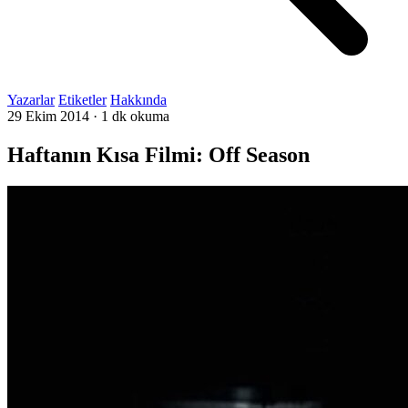
Yazarlar
Etiketler
Hakkında
29 Ekim 2014
·
1 dk okuma
Haftanın Kısa Filmi: Off Season