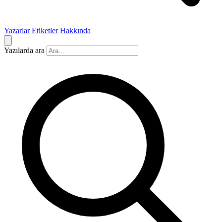
Yazarlar
Etiketler
Hakkında
Yazılarda ara