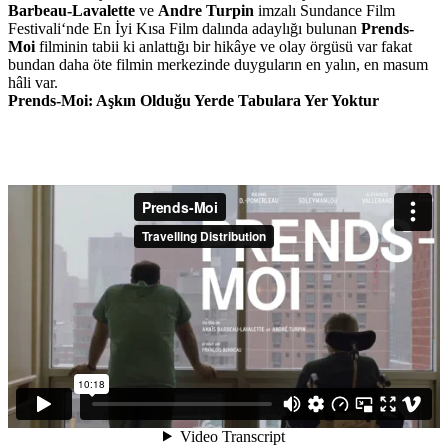
Barbeau-Lavalette
ve
Andre Turpin
imzalı
Sundance Film
Festivali
‘nde En İyi Kısa Film dalında adaylığı bulunan
Prends-
Moi
filminin tabii ki anlattığı bir hikâye ve olay örgüsü var fakat
bundan daha öte filmin merkezinde duyguların en yalın, en masum
hâli var.
Prends-Moi: Aşkın Olduğu Yerde Tabulara Yer Yoktur