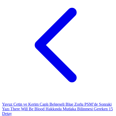
Yavuz Çetin ve Kerim Çaplı Belgeseli Blue Zorlu PSM’de
Sonraki
Yazı
There Will Be Blood Hakkında Mutlaka Bilinmesi Gereken 15
Detay