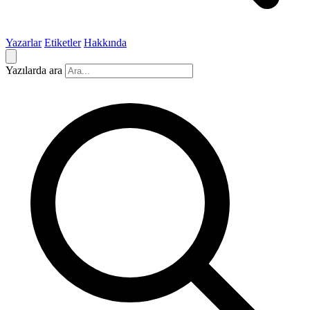
Yazarlar
Etiketler
Hakkında
Yazılarda ara