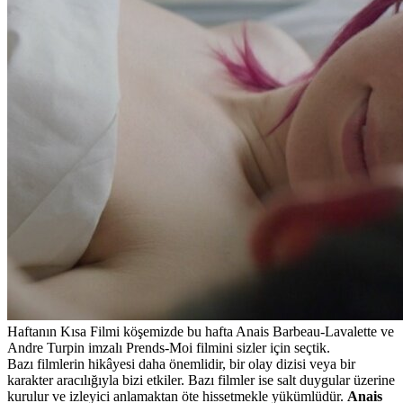
Haftanın Kısa Filmi köşemizde bu hafta Anais Barbeau-Lavalette ve
Andre Turpin imzalı Prends-Moi filmini sizler için seçtik.
Bazı filmlerin hikâyesi daha önemlidir, bir olay dizisi veya bir
karakter aracılığıyla bizi etkiler. Bazı filmler ise salt duygular üzerine
kurulur ve izleyici anlamaktan öte hissetmekle yükümlüdür.
Anais