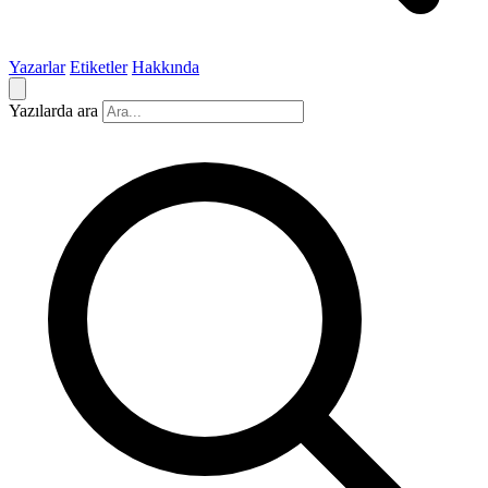
Yazarlar
Etiketler
Hakkında
Yazılarda ara