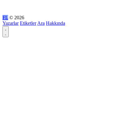
FL
© 2026
Yazarlar
Etiketler
Ara
Hakkında