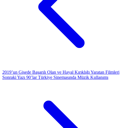
2019’un Gişede Başarılı Olan ve Hayal Kırıklığı Yaratan Filmleri
Sonraki Yazı
90’lar Türkiye Sinemasında Müzik Kullanımı