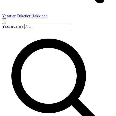
Yazarlar
Etiketler
Hakkında
Yazılarda ara