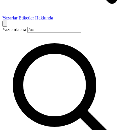
Yazarlar
Etiketler
Hakkında
Yazılarda ara