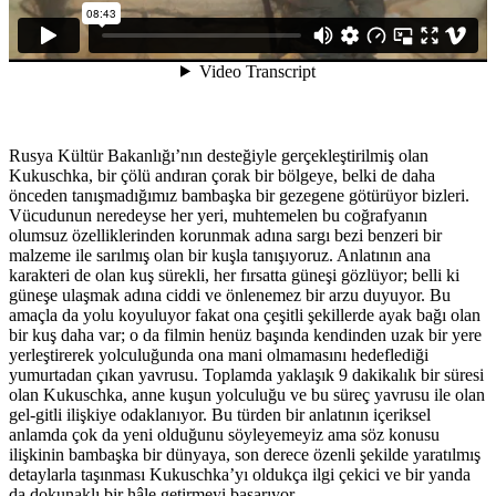
Rusya Kültür Bakanlığı’nın desteğiyle gerçekleştirilmiş olan
Kukuschka, bir çölü andıran çorak bir bölgeye, belki de daha
önceden tanışmadığımız bambaşka bir gezegene götürüyor bizleri.
Vücudunun neredeyse her yeri, muhtemelen bu coğrafyanın
olumsuz özelliklerinden korunmak adına sargı bezi benzeri bir
malzeme ile sarılmış olan bir kuşla tanışıyoruz. Anlatının ana
karakteri de olan kuş sürekli, her fırsatta güneşi gözlüyor; belli ki
güneşe ulaşmak adına ciddi ve önlenemez bir arzu duyuyor. Bu
amaçla da yolu koyuluyor fakat ona çeşitli şekillerde ayak bağı olan
bir kuş daha var; o da filmin henüz başında kendinden uzak bir yere
yerleştirerek yolculuğunda ona mani olmamasını hedeflediği
yumurtadan çıkan yavrusu. Toplamda yaklaşık 9 dakikalık bir süresi
olan Kukuschka, anne kuşun yolculuğu ve bu süreç yavrusu ile olan
gel-gitli ilişkiye odaklanıyor. Bu türden bir anlatının içeriksel
anlamda çok da yeni olduğunu söyleyemeyiz ama söz konusu
ilişkinin bambaşka bir dünyaya, son derece özenli şekilde yaratılmış
detaylarla taşınması Kukuschka’yı oldukça ilgi çekici ve bir yanda
da dokunaklı bir hâle getirmeyi başarıyor.