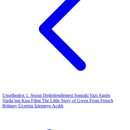
Unorthodox 1. Sezon Değerlendirmesi
Sonraki Yazı
Agnès
Varda’nın Kısa Filmi The Little Story of Gwen From French
Brittany Ücretsiz İzlemeye Açıldı