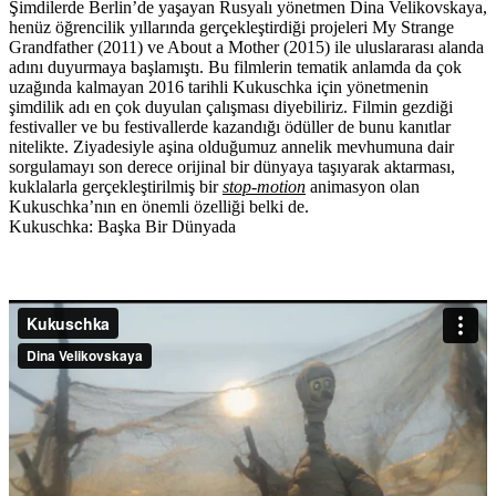
Şimdilerde Berlin’de yaşayan Rusyalı yönetmen Dina Velikovskaya,
henüz öğrencilik yıllarında gerçekleştirdiği projeleri My Strange
Grandfather (2011) ve About a Mother (2015) ile uluslararası alanda
adını duyurmaya başlamıştı. Bu filmlerin tematik anlamda da çok
uzağında kalmayan 2016 tarihli Kukuschka için yönetmenin
şimdilik adı en çok duyulan çalışması diyebiliriz. Filmin gezdiği
festivaller ve bu festivallerde kazandığı ödüller de bunu kanıtlar
nitelikte. Ziyadesiyle aşina olduğumuz annelik mevhumuna dair
sorgulamayı son derece orijinal bir dünyaya taşıyarak aktarması,
kuklalarla gerçekleştirilmiş bir
stop-motion
animasyon olan
Kukuschka’nın en önemli özelliği belki de.
Kukuschka: Başka Bir Dünyada