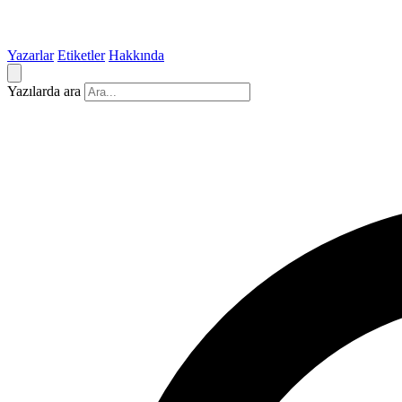
Yazarlar
Etiketler
Hakkında
Yazılarda ara