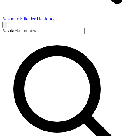
Yazarlar
Etiketler
Hakkında
Yazılarda ara