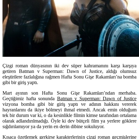
Çizgi roman dünyasının iki dev süper kahramanını karşı karşıya
getiren Batman v Superman: Dawn of Justice, aldığı olumsuz
eleştirilere fazlalığına rağmen Hafta Sonu Gişe Rakamları’na bomba
gibi bir giriş yaptı.
Mart ayının son
Hafta Sonu Gişe Rakamları
’ndan merhaba.
Geçtiğimiz hafta sonunda
Batman v Superman: Dawn of Justice
vizyona bomba gibi bir giriş yaptı ve adının hakkını vererek
hayranlarını da ikiye bölmeyi ihmal etmedi. Ancak emin olduğum
tek bir durum var ki, o da kesinlikle filmin kimse tarafından ortalama
olarak adlandırılmadığı. Öyle ki dev bütçeli film ya yerlere göklere
sığdırılamıyor ya da yerin en derin dibine sokuluyor.
Kısaca özetlemek gerkirse karakterlerinin çizgi roman geçmişlerine