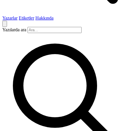
Yazarlar
Etiketler
Hakkında
Yazılarda ara